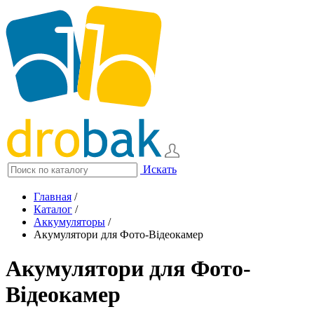
Искать
Главная
/
Каталог
/
Аккумуляторы
/
Акумулятори для Фото-Відеокамер
Акумулятори для Фото-
Відеокамер