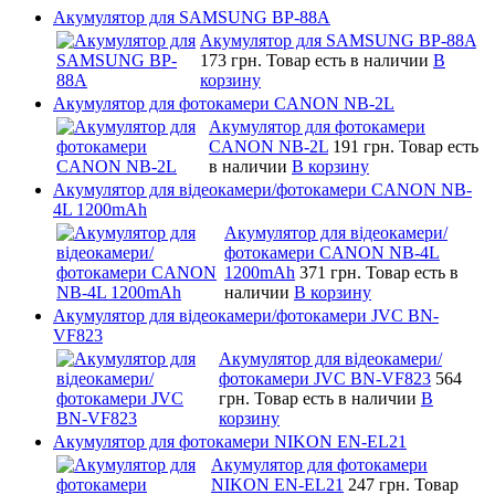
Акумулятор для SAMSUNG BP-88A
Акумулятор для SAMSUNG BP-88A
173 грн.
Товар есть в наличии
В
корзину
Акумулятор для фотокамери CANON NB-2L
Акумулятор для фотокамери
CANON NB-2L
191 грн.
Товар есть
в наличии
В корзину
Акумулятор для відеокамери/фотокамери CANON NB-
4L 1200mAh
Акумулятор для відеокамери/
фотокамери CANON NB-4L
1200mAh
371 грн.
Товар есть в
наличии
В корзину
Акумулятор для відеокамери/фотокамери JVC BN-
VF823
Акумулятор для відеокамери/
фотокамери JVC BN-VF823
564
грн.
Товар есть в наличии
В
корзину
Акумулятор для фотокамери NIKON EN-EL21
Акумулятор для фотокамери
NIKON EN-EL21
247 грн.
Товар