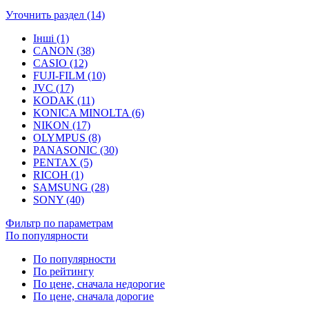
Уточнить раздел (14)
Інші (1)
CANON (38)
CASIO (12)
FUJI-FILM (10)
JVC (17)
KODAK (11)
KONICA MINOLTA (6)
NIKON (17)
OLYMPUS (8)
PANASONIC (30)
PENTAX (5)
RICOH (1)
SAMSUNG (28)
SONY (40)
Фильтр по параметрам
По популярности
По популярности
По рейтингу
По цене, сначала недорогие
По цене, сначала дорогие