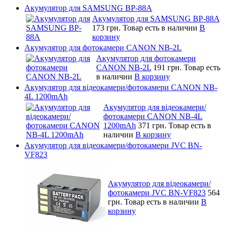
Акумулятор для SAMSUNG BP-88A
Акумулятор для SAMSUNG BP-88A
173 грн.
Товар есть в наличии
В
корзину
Акумулятор для фотокамери CANON NB-2L
Акумулятор для фотокамери
CANON NB-2L
191 грн.
Товар есть
в наличии
В корзину
Акумулятор для відеокамери/фотокамери CANON NB-
4L 1200mAh
Акумулятор для відеокамери/
фотокамери CANON NB-4L
1200mAh
371 грн.
Товар есть в
наличии
В корзину
Акумулятор для відеокамери/фотокамери JVC BN-
VF823
Акумулятор для відеокамери/
фотокамери JVC BN-VF823
564
грн.
Товар есть в наличии
В
корзину