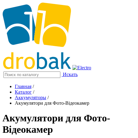
Искать
Главная
/
Каталог
/
Аккумуляторы
/
Акумулятори для Фото-Відеокамер
Акумулятори для Фото-
Відеокамер