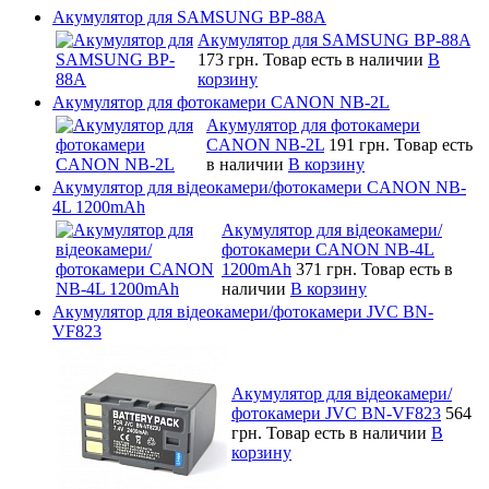
Акумулятор для SAMSUNG BP-88A
Акумулятор для SAMSUNG BP-88A
173 грн.
Товар есть в наличии
В
корзину
Акумулятор для фотокамери CANON NB-2L
Акумулятор для фотокамери
CANON NB-2L
191 грн.
Товар есть
в наличии
В корзину
Акумулятор для відеокамери/фотокамери CANON NB-
4L 1200mAh
Акумулятор для відеокамери/
фотокамери CANON NB-4L
1200mAh
371 грн.
Товар есть в
наличии
В корзину
Акумулятор для відеокамери/фотокамери JVC BN-
VF823
Акумулятор для відеокамери/
фотокамери JVC BN-VF823
564
грн.
Товар есть в наличии
В
корзину