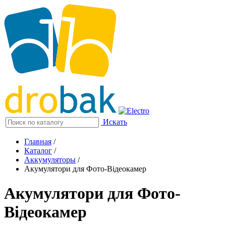
Искать
Главная
/
Каталог
/
Аккумуляторы
/
Акумулятори для Фото-Відеокамер
Акумулятори для Фото-
Відеокамер