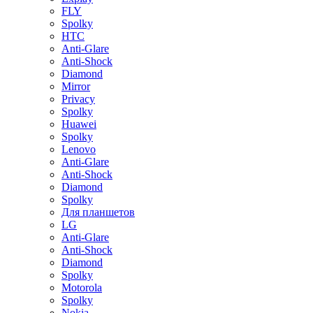
FLY
Spolky
HTC
Anti-Glare
Anti-Shock
Diamond
Mirror
Privacy
Spolky
Huawei
Spolky
Lenovo
Anti-Glare
Anti-Shock
Diamond
Spolky
Для планшетов
LG
Anti-Glare
Anti-Shock
Diamond
Spolky
Motorola
Spolky
Nokia