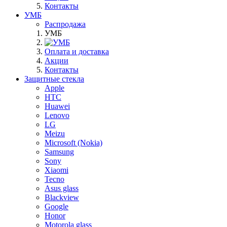
Контакты
УМБ
Распродажа
УМБ
Оплата и доставка
Акции
Контакты
Защитные стекла
Apple
HTC
Huawei
Lenovo
LG
Meizu
Microsoft (Nokia)
Samsung
Sony
Xiaomi
Tecno
Asus glass
Blackview
Google
Honor
Motorola glass