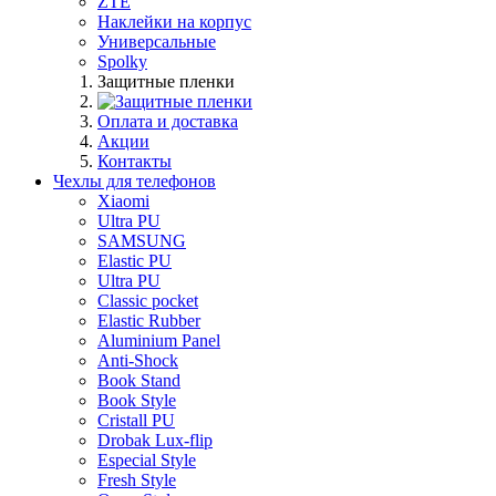
ZTE
Наклейки на корпус
Универсальные
Spolky
Защитные пленки
Оплата и доставка
Акции
Контакты
Чехлы для телефонов
Xiaomi
Ultra PU
SAMSUNG
Elastic PU
Ultra PU
Classic pocket
Elastic Rubber
Aluminium Panel
Anti-Shock
Book Stand
Book Style
Cristall PU
Drobak Lux-flip
Especial Style
Fresh Style