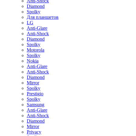
Anti-Shock
Diamond
Spolky
Для планшетов
LG
Anti-Glare
Anti-Shock
Diamond
Spolky
Motorola
Spolky
Nokia
Anti-Glare
Anti-Shock
Diamond
Mirror
Spolky
Prestigio
Spolky
Samsung
Anti-Glare
Anti-Shock
Diamond
Mirror
Privacy