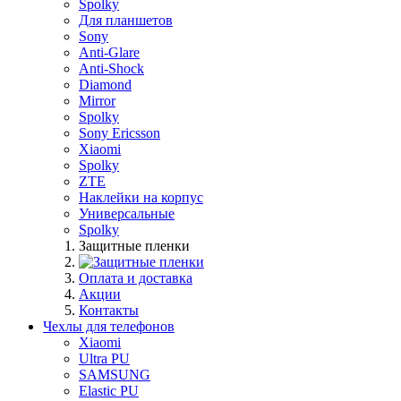
Spolky
Для планшетов
Sony
Anti-Glare
Anti-Shock
Diamond
Mirror
Spolky
Sony Ericsson
Xiaomi
Spolky
ZTE
Наклейки на корпус
Универсальные
Spolky
Защитные пленки
Оплата и доставка
Акции
Контакты
Чехлы для телефонов
Xiaomi
Ultra PU
SAMSUNG
Elastic PU