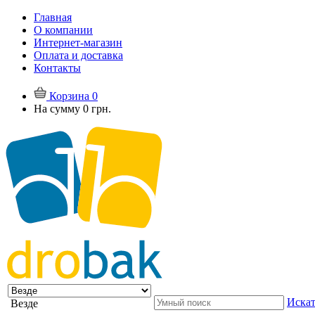
Главная
О компании
Интернет-магазин
Оплата и доставка
Контакты
Корзина
0
На сумму
0 грн.
Искат
Везде