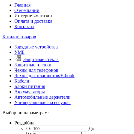
Главная
О компании
Интернет-магазин
Оплата и доставка
Контакты
Каталог товаров
Зарядные устройства
УМБ
Защитные стекла
Защитные пленки
Чехлы для телефонов
Чехлы для планшетов/E-book
Кабели
Блоки питания
Аккумуляторы
Автомобильные держатели
Универсальные аксессуары
Выбор по параметрам:
Роздрібна
От
До