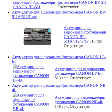
фотокамери CANON BP-511
Отсутствует
Акумулятор для відеокамери/фотокамери CANON BP-
511A/512/Gray
Акумулятор для
відеокамери/фотокамери
CANON BP-
511A/512/Gray
513 грн.
Отсутствует
Акумулятор для відеокамери/фотокамери CANON LP-
E6
Акумулятор для відеокамери/
фотокамери CANON LP-E6
513 грн.
Отсутствует
Акумулятор для відеокамери/фотокамери CANON NB-
4L
Акумулятор для відеокамери/
фотокамери CANON NB-4L
148 грн.
Отсутствует