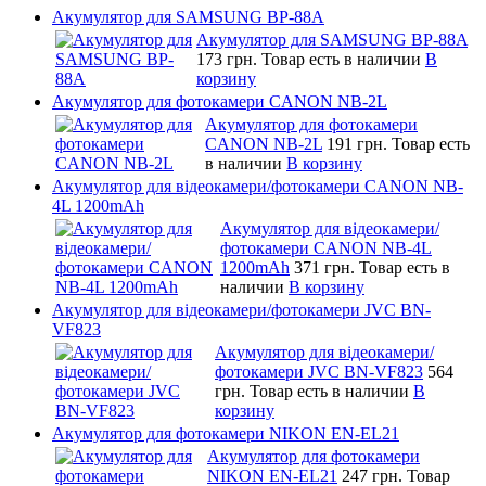
Акумулятор для SAMSUNG BP-88A
Акумулятор для SAMSUNG BP-88A
173 грн.
Товар есть в наличии
В
корзину
Акумулятор для фотокамери CANON NB-2L
Акумулятор для фотокамери
CANON NB-2L
191 грн.
Товар есть
в наличии
В корзину
Акумулятор для відеокамери/фотокамери CANON NB-
4L 1200mAh
Акумулятор для відеокамери/
фотокамери CANON NB-4L
1200mAh
371 грн.
Товар есть в
наличии
В корзину
Акумулятор для відеокамери/фотокамери JVC BN-
VF823
Акумулятор для відеокамери/
фотокамери JVC BN-VF823
564
грн.
Товар есть в наличии
В
корзину
Акумулятор для фотокамери NIKON EN-EL21
Акумулятор для фотокамери
NIKON EN-EL21
247 грн.
Товар