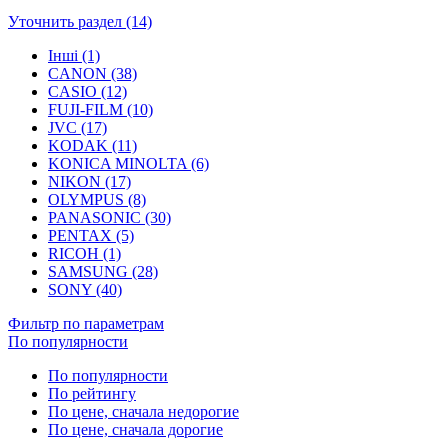
Уточнить раздел (14)
Інші (1)
CANON (38)
CASIO (12)
FUJI-FILM (10)
JVC (17)
KODAK (11)
KONICA MINOLTA (6)
NIKON (17)
OLYMPUS (8)
PANASONIC (30)
PENTAX (5)
RICOH (1)
SAMSUNG (28)
SONY (40)
Фильтр по параметрам
По популярности
По популярности
По рейтингу
По цене, сначала недорогие
По цене, сначала дорогие