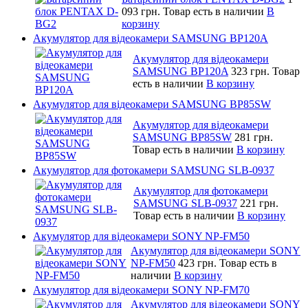
093 грн.
Товар есть в наличии
В
корзину
Акумулятор для відеокамери SAMSUNG BP120A
Акумулятор для відеокамери
SAMSUNG BP120A
323 грн.
Товар
есть в наличии
В корзину
Акумулятор для відеокамери SAMSUNG BP85SW
Акумулятор для відеокамери
SAMSUNG BP85SW
281 грн.
Товар есть в наличии
В корзину
Акумулятор для фотокамери SAMSUNG SLB-0937
Акумулятор для фотокамери
SAMSUNG SLB-0937
221 грн.
Товар есть в наличии
В корзину
Акумулятор для відеокамери SONY NP-FM50
Акумулятор для відеокамери SONY
NP-FM50
423 грн.
Товар есть в
наличии
В корзину
Акумулятор для відеокамери SONY NP-FM70
Акумулятор для відеокамери SONY