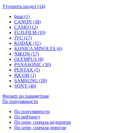
Уточнить раздел (14)
Інші (1)
CANON (38)
CASIO (12)
FUJI-FILM (10)
JVC (17)
KODAK (11)
KONICA MINOLTA (6)
NIKON (17)
OLYMPUS (8)
PANASONIC (30)
PENTAX (5)
RICOH (1)
SAMSUNG (28)
SONY (40)
Фильтр по параметрам
По популярности
По популярности
По рейтингу
По цене, сначала недорогие
По цене, сначала дорогие