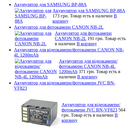
Акумулятор для SAMSUNG BP-88A
Акумулятор для SAMSUNG BP-88A
173 грн.
Товар есть в наличии
В
корзину
Акумулятор для фотокамери CANON NB-2L
Акумулятор для фотокамери
CANON NB-2L
191 грн.
Товар есть
в наличии
В корзину
Акумулятор для відеокамери/фотокамери CANON NB-
4L 1200mAh
Акумулятор для відеокамери/
фотокамери CANON NB-4L
1200mAh
371 грн.
Товар есть в
наличии
В корзину
Акумулятор для відеокамери/фотокамери JVC BN-
VF823
Акумулятор для відеокамери/
фотокамери JVC BN-VF823
564
грн.
Товар есть в наличии
В
корзину