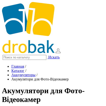
Искать
Главная
/
Каталог
/
Аккумуляторы
/
Акумулятори для Фото-Відеокамер
Акумулятори для Фото-
Відеокамер