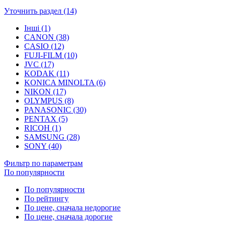
Уточнить раздел (14)
Інші (1)
CANON (38)
CASIO (12)
FUJI-FILM (10)
JVC (17)
KODAK (11)
KONICA MINOLTA (6)
NIKON (17)
OLYMPUS (8)
PANASONIC (30)
PENTAX (5)
RICOH (1)
SAMSUNG (28)
SONY (40)
Фильтр по параметрам
По популярности
По популярности
По рейтингу
По цене, сначала недорогие
По цене, сначала дорогие