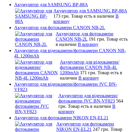
Акумулятор для SAMSUNG BP-88A
Акумулятор для SAMSUNG BP-88A
173 грн.
Товар есть в наличии
В
корзину
Акумулятор для фотокамери CANON NB-2L
Акумулятор для фотокамери
CANON NB-2L
191 грн.
Товар есть
в наличии
В корзину
Акумулятор для відеокамери/фотокамери CANON NB-
4L 1200mAh
Акумулятор для відеокамери/
фотокамери CANON NB-4L
1200mAh
371 грн.
Товар есть в
наличии
В корзину
Акумулятор для відеокамери/фотокамери JVC BN-
VF823
Акумулятор для відеокамери/
фотокамери JVC BN-VF823
564
грн.
Товар есть в наличии
В
корзину
Акумулятор для фотокамери NIKON EN-EL21
Акумулятор для фотокамери
NIKON EN-EL21
247 грн.
Товар