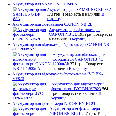
Акумулятор для SAMSUNG BP-88A
Акумулятор для SAMSUNG BP-88A
173 грн.
Товар есть в наличии
В
корзину
Акумулятор для фотокамери CANON NB-2L
Акумулятор для фотокамери
CANON NB-2L
191 грн.
Товар есть
в наличии
В корзину
Акумулятор для відеокамери/фотокамери CANON NB-
4L 1200mAh
Акумулятор для відеокамери/
фотокамери CANON NB-4L
1200mAh
371 грн.
Товар есть в
наличии
В корзину
Акумулятор для відеокамери/фотокамери JVC BN-
VF823
Акумулятор для відеокамери/
фотокамери JVC BN-VF823
564
грн.
Товар есть в наличии
В
корзину
Акумулятор для фотокамери NIKON EN-EL21
Акумулятор для фотокамери
NIKON EN-EL21
247 грн.
Товар