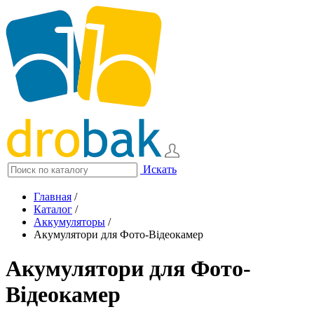
Искать
Главная
/
Каталог
/
Аккумуляторы
/
Акумулятори для Фото-Відеокамер
Акумулятори для Фото-
Відеокамер