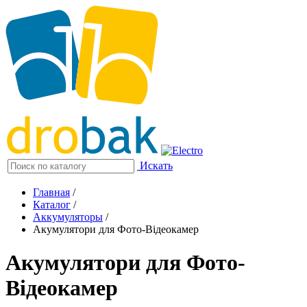
Искать
Главная
/
Каталог
/
Аккумуляторы
/
Акумулятори для Фото-Відеокамер
Акумулятори для Фото-
Відеокамер