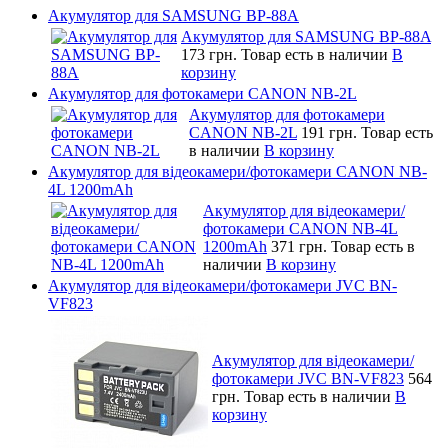
Акумулятор для SAMSUNG BP-88A
Акумулятор для SAMSUNG BP-88A
173 грн.
Товар есть в наличии
В
корзину
Акумулятор для фотокамери CANON NB-2L
Акумулятор для фотокамери
CANON NB-2L
191 грн.
Товар есть
в наличии
В корзину
Акумулятор для відеокамери/фотокамери CANON NB-
4L 1200mAh
Акумулятор для відеокамери/
фотокамери CANON NB-4L
1200mAh
371 грн.
Товар есть в
наличии
В корзину
Акумулятор для відеокамери/фотокамери JVC BN-
VF823
Акумулятор для відеокамери/
фотокамери JVC BN-VF823
564
грн.
Товар есть в наличии
В
корзину