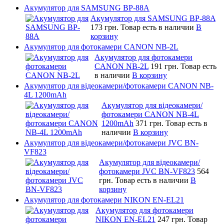
Акумулятор для SAMSUNG BP-88A
Акумулятор для SAMSUNG BP-88A
173 грн.
Товар есть в наличии
В
корзину
Акумулятор для фотокамери CANON NB-2L
Акумулятор для фотокамери
CANON NB-2L
191 грн.
Товар есть
в наличии
В корзину
Акумулятор для відеокамери/фотокамери CANON NB-
4L 1200mAh
Акумулятор для відеокамери/
фотокамери CANON NB-4L
1200mAh
371 грн.
Товар есть в
наличии
В корзину
Акумулятор для відеокамери/фотокамери JVC BN-
VF823
Акумулятор для відеокамери/
фотокамери JVC BN-VF823
564
грн.
Товар есть в наличии
В
корзину
Акумулятор для фотокамери NIKON EN-EL21
Акумулятор для фотокамери
NIKON EN-EL21
247 грн.
Товар