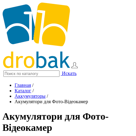
Искать
Главная
/
Каталог
/
Аккумуляторы
/
Акумулятори для Фото-Відеокамер
Акумулятори для Фото-
Відеокамер