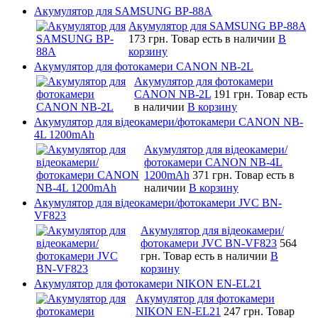
Акумулятор для SAMSUNG BP-88A
Акумулятор для SAMSUNG BP-88A
173 грн.
Товар есть в наличии
В
корзину
Акумулятор для фотокамери CANON NB-2L
Акумулятор для фотокамери
CANON NB-2L
191 грн.
Товар есть
в наличии
В корзину
Акумулятор для відеокамери/фотокамери CANON NB-
4L 1200mAh
Акумулятор для відеокамери/
фотокамери CANON NB-4L
1200mAh
371 грн.
Товар есть в
наличии
В корзину
Акумулятор для відеокамери/фотокамери JVC BN-
VF823
Акумулятор для відеокамери/
фотокамери JVC BN-VF823
564
грн.
Товар есть в наличии
В
корзину
Акумулятор для фотокамери NIKON EN-EL21
Акумулятор для фотокамери
NIKON EN-EL21
247 грн.
Товар