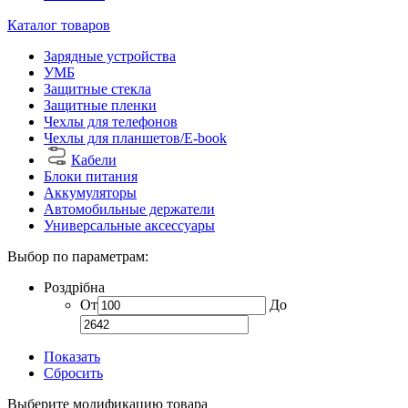
Каталог товаров
Зарядные устройства
УМБ
Защитные стекла
Защитные пленки
Чехлы для телефонов
Чехлы для планшетов/E-book
Кабели
Блоки питания
Аккумуляторы
Автомобильные держатели
Универсальные аксессуары
Выбор по параметрам:
Роздрібна
От
До
Показать
Сбросить
Выберите модификацию товара