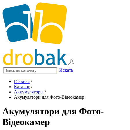
Искать
Главная
/
Каталог
/
Аккумуляторы
/
Акумулятори для Фото-Відеокамер
Акумулятори для Фото-
Відеокамер