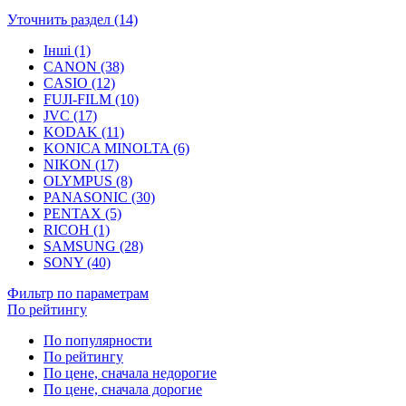
Уточнить раздел (14)
Інші (1)
CANON (38)
CASIO (12)
FUJI-FILM (10)
JVC (17)
KODAK (11)
KONICA MINOLTA (6)
NIKON (17)
OLYMPUS (8)
PANASONIC (30)
PENTAX (5)
RICOH (1)
SAMSUNG (28)
SONY (40)
Фильтр по параметрам
По рейтингу
По популярности
По рейтингу
По цене, сначала недорогие
По цене, сначала дорогие