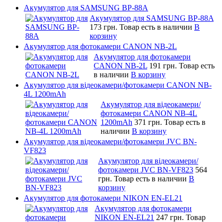
Акумулятор для SAMSUNG BP-88A
Акумулятор для SAMSUNG BP-88A
173 грн.
Товар есть в наличии
В
корзину
Акумулятор для фотокамери CANON NB-2L
Акумулятор для фотокамери
CANON NB-2L
191 грн.
Товар есть
в наличии
В корзину
Акумулятор для відеокамери/фотокамери CANON NB-
4L 1200mAh
Акумулятор для відеокамери/
фотокамери CANON NB-4L
1200mAh
371 грн.
Товар есть в
наличии
В корзину
Акумулятор для відеокамери/фотокамери JVC BN-
VF823
Акумулятор для відеокамери/
фотокамери JVC BN-VF823
564
грн.
Товар есть в наличии
В
корзину
Акумулятор для фотокамери NIKON EN-EL21
Акумулятор для фотокамери
NIKON EN-EL21
247 грн.
Товар