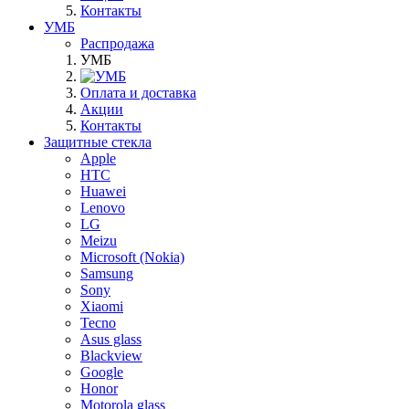
Контакты
УМБ
Распродажа
УМБ
Оплата и доставка
Акции
Контакты
Защитные стекла
Apple
HTC
Huawei
Lenovo
LG
Meizu
Microsoft (Nokia)
Samsung
Sony
Xiaomi
Tecno
Asus glass
Blackview
Google
Honor
Motorola glass