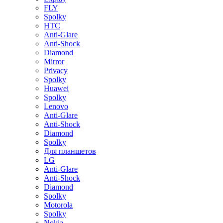
FLY
Spolky
HTC
Anti-Glare
Anti-Shock
Diamond
Mirror
Privacy
Spolky
Huawei
Spolky
Lenovo
Anti-Glare
Anti-Shock
Diamond
Spolky
Для планшетов
LG
Anti-Glare
Anti-Shock
Diamond
Spolky
Motorola
Spolky
Nokia