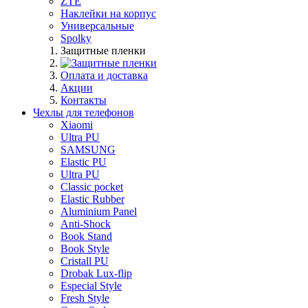
ZTE
Наклейки на корпус
Универсальные
Spolky
Защитные пленки
Оплата и доставка
Акции
Контакты
Чехлы для телефонов
Xiaomi
Ultra PU
SAMSUNG
Elastic PU
Ultra PU
Classic pocket
Elastic Rubber
Aluminium Panel
Anti-Shock
Book Stand
Book Style
Cristall PU
Drobak Lux-flip
Especial Style
Fresh Style