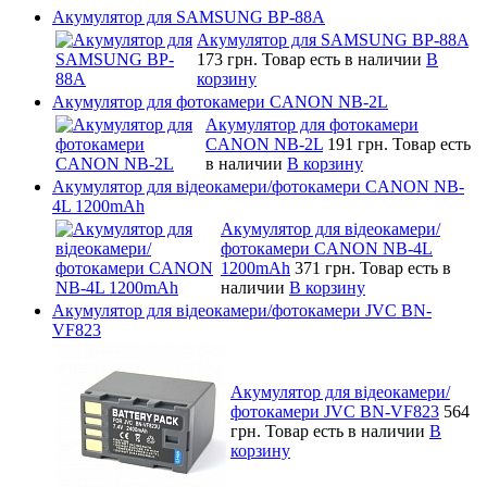
Акумулятор для SAMSUNG BP-88A
Акумулятор для SAMSUNG BP-88A
173 грн.
Товар есть в наличии
В
корзину
Акумулятор для фотокамери CANON NB-2L
Акумулятор для фотокамери
CANON NB-2L
191 грн.
Товар есть
в наличии
В корзину
Акумулятор для відеокамери/фотокамери CANON NB-
4L 1200mAh
Акумулятор для відеокамери/
фотокамери CANON NB-4L
1200mAh
371 грн.
Товар есть в
наличии
В корзину
Акумулятор для відеокамери/фотокамери JVC BN-
VF823
Акумулятор для відеокамери/
фотокамери JVC BN-VF823
564
грн.
Товар есть в наличии
В
корзину