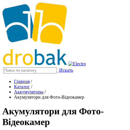
Искать
Главная
/
Каталог
/
Аккумуляторы
/
Акумулятори для Фото-Відеокамер
Акумулятори для Фото-
Відеокамер