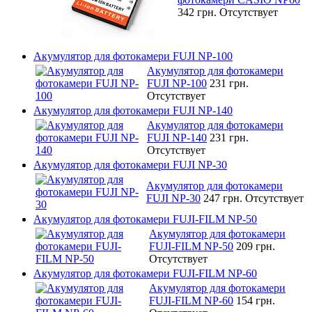
342 грн.
Отсутствует
Акумулятор для фотокамери FUJI NP-100
Акумулятор для фотокамери
FUJI NP-100
231 грн.
Отсутствует
Акумулятор для фотокамери FUJI NP-140
Акумулятор для фотокамери
FUJI NP-140
231 грн.
Отсутствует
Акумулятор для фотокамери FUJI NP-30
Акумулятор для фотокамери
FUJI NP-30
247 грн.
Отсутствует
Акумулятор для фотокамери FUJI-FILM NP-50
Акумулятор для фотокамери
FUJI-FILM NP-50
209 грн.
Отсутствует
Акумулятор для фотокамери FUJI-FILM NP-60
Акумулятор для фотокамери
FUJI-FILM NP-60
154 грн.