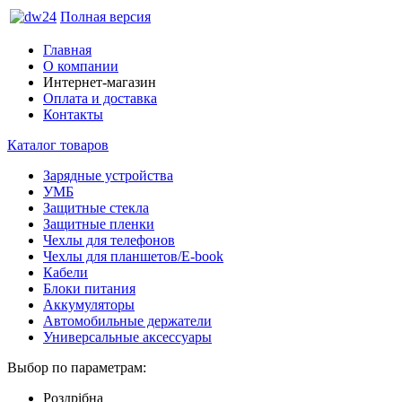
Полная версия
Главная
О компании
Интернет-магазин
Оплата и доставка
Контакты
Каталог товаров
Зарядные устройства
УМБ
Защитные стекла
Защитные пленки
Чехлы для телефонов
Чехлы для планшетов/E-book
Кабели
Блоки питания
Аккумуляторы
Автомобильные держатели
Универсальные аксессуары
Выбор по параметрам:
Роздрібна