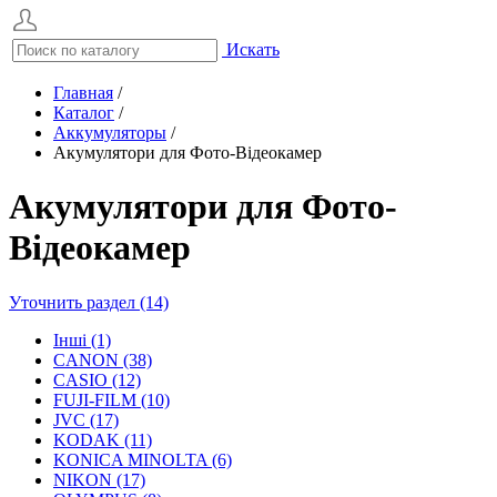
Искать
Главная
/
Каталог
/
Аккумуляторы
/
Акумулятори для Фото-Відеокамер
Акумулятори для Фото-
Відеокамер
Уточнить раздел (14)
Інші (1)
CANON (38)
CASIO (12)
FUJI-FILM (10)
JVC (17)
KODAK (11)
KONICA MINOLTA (6)
NIKON (17)