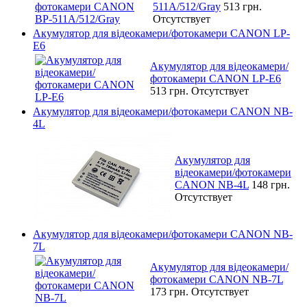
511A/512/Gray
513 грн.
Отсутствует
Акумулятор для відеокамери/фотокамери CANON LP-
E6
Акумулятор для відеокамери/
фотокамери CANON LP-E6
513 грн.
Отсутствует
Акумулятор для відеокамери/фотокамери CANON NB-
4L
Акумулятор для
відеокамери/фотокамери
CANON NB-4L
148 грн.
Отсутствует
Акумулятор для відеокамери/фотокамери CANON NB-
7L
Акумулятор для відеокамери/
фотокамери CANON NB-7L
173 грн.
Отсутствует