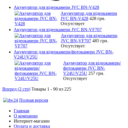
Акумулятор для відеокамери JVC BN-V428
Акумулятор для відеокамери
JVC BN-V428
428 грн.
Отсутствует
Акумулятор для відеокамери JVC BN-VF707
Акумулятор для відеокамери
JVC BN-VF707
485 грн.
Отсутствует
Акумулятор для відеокамери/фотокамери JVC BN-
V24U/V25U
Акумулятор для відеокамери/
фотокамери JVC BN-
V24U/V25U
257 грн.
Отсутствует
Вперед (2 стр)
Товары 1 - 90 из 225
Полная версия
Главная
О компании
Интернет-магазин
Оплата и доставка