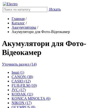
Искать
Главная
/
Каталог
/
Аккумуляторы
/
Акумулятори для Фото-Відеокамер
Акумулятори для Фото-
Відеокамер
Уточнить раздел (14)
Інші (1)
CANON (38)
CASIO (12)
FUJI-FILM (10)
JVC (17)
KODAK (11)
KONICA MINOLTA (6)
NIKON (17)
OLYMPUS (8)