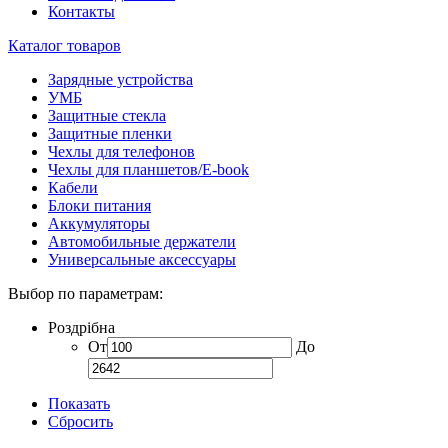
Контакты
Каталог товаров
Зарядные устройства
УМБ
Защитные стекла
Защитные пленки
Чехлы для телефонов
Чехлы для планшетов/E-book
Кабели
Блоки питания
Аккумуляторы
Автомобильные держатели
Универсальные аксессуары
Выбор по параметрам:
Роздрібна
От
До
Показать
Сбросить