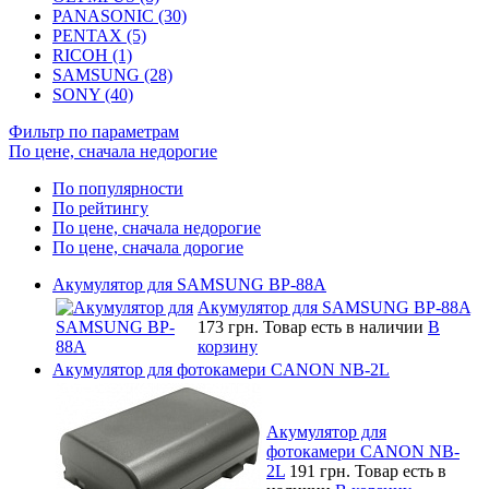
PANASONIC (30)
PENTAX (5)
RICOH (1)
SAMSUNG (28)
SONY (40)
Фильтр по параметрам
По цене, сначала недорогие
По популярности
По рейтингу
По цене, сначала недорогие
По цене, сначала дорогие
Акумулятор для SAMSUNG BP-88A
Акумулятор для SAMSUNG BP-88A
173 грн.
Товар есть в наличии
В
корзину
Акумулятор для фотокамери CANON NB-2L
Акумулятор для
фотокамери CANON NB-
2L
191 грн.
Товар есть в