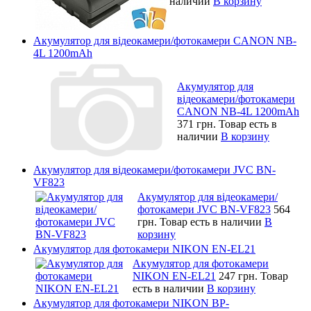
наличии
В корзину
Акумулятор для відеокамери/фотокамери CANON NB-
4L 1200mAh
Акумулятор для
відеокамери/фотокамери
CANON NB-4L 1200mAh
371 грн.
Товар есть в
наличии
В корзину
Акумулятор для відеокамери/фотокамери JVC BN-
VF823
Акумулятор для відеокамери/
фотокамери JVC BN-VF823
564
грн.
Товар есть в наличии
В
корзину
Акумулятор для фотокамери NIKON EN-EL21
Акумулятор для фотокамери
NIKON EN-EL21
247 грн.
Товар
есть в наличии
В корзину
Акумулятор для фотокамери NIKON BP-