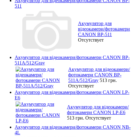
Акумулятор для відеокамери/фотокамери CANON BP-
511
Акумулятор для
відеокамери/фотокамери
CANON BP-511
Отсутствует
Акумулятор для відеокамери/фотокамери CANON BP-
511A/512/Gray
Акумулятор для відеокамери/
фотокамери CANON BP-
511A/512/Gray
513 грн.
Отсутствует
Акумулятор для відеокамери/фотокамери CANON LP-
E6
Акумулятор для відеокамери/
фотокамери CANON LP-E6
513 грн.
Отсутствует
Акумулятор для відеокамери/фотокамери CANON NB-
4L