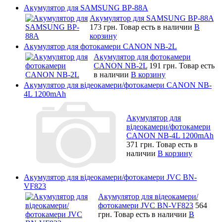
Акумулятор для SAMSUNG BP-88A
Акумулятор для SAMSUNG BP-88A
173 грн.
Товар есть в наличии
В
корзину
Акумулятор для фотокамери CANON NB-2L
Акумулятор для фотокамери
CANON NB-2L
191 грн.
Товар есть
в наличии
В корзину
Акумулятор для відеокамери/фотокамери CANON NB-
4L 1200mAh
Акумулятор для
відеокамери/фотокамери
CANON NB-4L 1200mAh
371 грн.
Товар есть в
наличии
В корзину
Акумулятор для відеокамери/фотокамери JVC BN-
VF823
Акумулятор для відеокамери/
фотокамери JVC BN-VF823
564
грн.
Товар есть в наличии
В