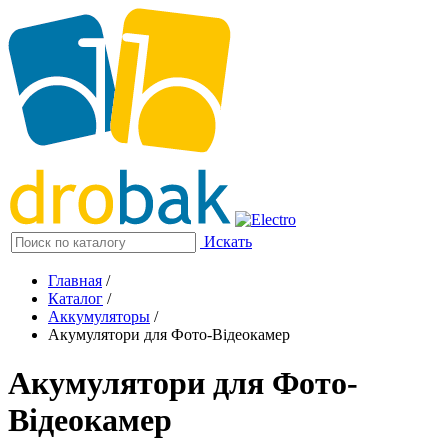
Искать
Главная
/
Каталог
/
Аккумуляторы
/
Акумулятори для Фото-Відеокамер
Акумулятори для Фото-
Відеокамер