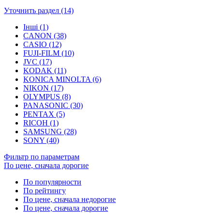
Уточнить раздел (14)
Інші (1)
CANON (38)
CASIO (12)
FUJI-FILM (10)
JVC (17)
KODAK (11)
KONICA MINOLTA (6)
NIKON (17)
OLYMPUS (8)
PANASONIC (30)
PENTAX (5)
RICOH (1)
SAMSUNG (28)
SONY (40)
Фильтр по параметрам
По цене, сначала дорогие
По популярности
По рейтингу
По цене, сначала недорогие
По цене, сначала дорогие