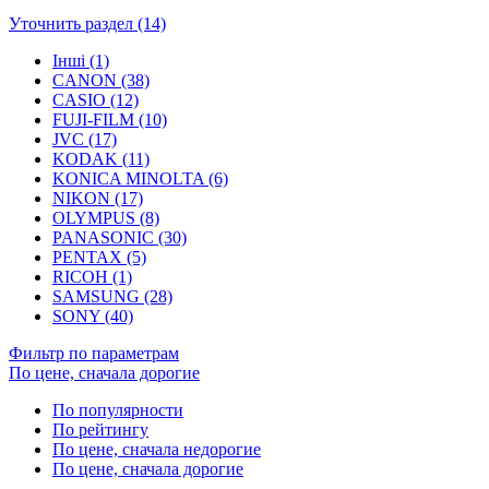
Уточнить раздел (14)
Інші (1)
CANON (38)
CASIO (12)
FUJI-FILM (10)
JVC (17)
KODAK (11)
KONICA MINOLTA (6)
NIKON (17)
OLYMPUS (8)
PANASONIC (30)
PENTAX (5)
RICOH (1)
SAMSUNG (28)
SONY (40)
Фильтр по параметрам
По цене, сначала дорогие
По популярности
По рейтингу
По цене, сначала недорогие
По цене, сначала дорогие