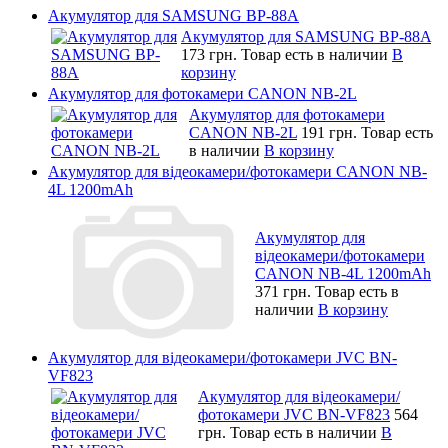
Акумулятор для SAMSUNG BP-88A
Акумулятор для SAMSUNG BP-88A
173 грн.
Товар есть в наличии
В
корзину
Акумулятор для фотокамери CANON NB-2L
Акумулятор для фотокамери
CANON NB-2L
191 грн.
Товар есть
в наличии
В корзину
Акумулятор для відеокамери/фотокамери CANON NB-
4L 1200mAh
Акумулятор для
відеокамери/фотокамери
CANON NB-4L 1200mAh
371 грн.
Товар есть в
наличии
В корзину
Акумулятор для відеокамери/фотокамери JVC BN-
VF823
Акумулятор для відеокамери/
фотокамери JVC BN-VF823
564
грн.
Товар есть в наличии
В