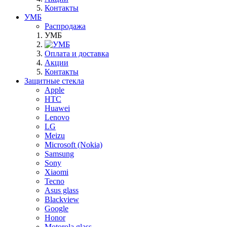
Контакты
УМБ
Распродажа
УМБ
Оплата и доставка
Акции
Контакты
Защитные стекла
Apple
HTC
Huawei
Lenovo
LG
Meizu
Microsoft (Nokia)
Samsung
Sony
Xiaomi
Tecno
Asus glass
Blackview
Google
Honor
Motorola glass