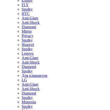
Explay
FLY
Spolky
HTC
Anti-Glare
Anti-Shock
Diamond
Mirror
Privacy
Spolky
Huawei
Spolky
Lenovo
Anti-Glare
Anti-Shock
Diamond
Spolky
Для планшетов
LG
Anti-Glare
Anti-Shock
Diamond
Spolky
Motorola
Spolky