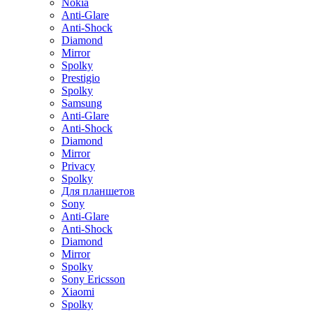
Nokia
Anti-Glare
Anti-Shock
Diamond
Mirror
Spolky
Prestigio
Spolky
Samsung
Anti-Glare
Anti-Shock
Diamond
Mirror
Privacy
Spolky
Для планшетов
Sony
Anti-Glare
Anti-Shock
Diamond
Mirror
Spolky
Sony Ericsson
Xiaomi
Spolky