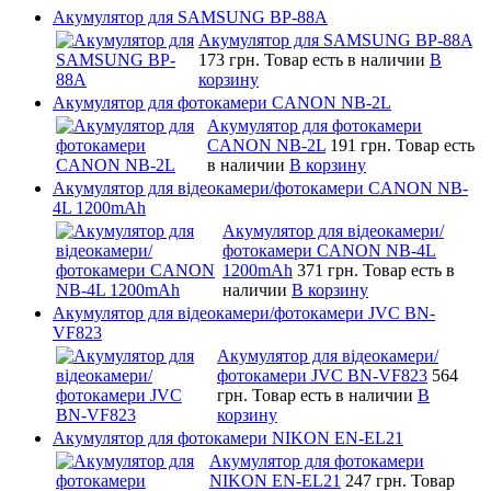
Акумулятор для SAMSUNG BP-88A
Акумулятор для SAMSUNG BP-88A
173 грн.
Товар есть в наличии
В
корзину
Акумулятор для фотокамери CANON NB-2L
Акумулятор для фотокамери
CANON NB-2L
191 грн.
Товар есть
в наличии
В корзину
Акумулятор для відеокамери/фотокамери CANON NB-
4L 1200mAh
Акумулятор для відеокамери/
фотокамери CANON NB-4L
1200mAh
371 грн.
Товар есть в
наличии
В корзину
Акумулятор для відеокамери/фотокамери JVC BN-
VF823
Акумулятор для відеокамери/
фотокамери JVC BN-VF823
564
грн.
Товар есть в наличии
В
корзину
Акумулятор для фотокамери NIKON EN-EL21
Акумулятор для фотокамери
NIKON EN-EL21
247 грн.
Товар