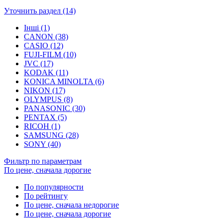
Уточнить раздел (14)
Інші (1)
CANON (38)
CASIO (12)
FUJI-FILM (10)
JVC (17)
KODAK (11)
KONICA MINOLTA (6)
NIKON (17)
OLYMPUS (8)
PANASONIC (30)
PENTAX (5)
RICOH (1)
SAMSUNG (28)
SONY (40)
Фильтр по параметрам
По цене, сначала дорогие
По популярности
По рейтингу
По цене, сначала недорогие
По цене, сначала дорогие