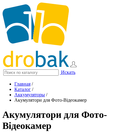
Искать
Главная
/
Каталог
/
Аккумуляторы
/
Акумулятори для Фото-Відеокамер
Акумулятори для Фото-
Відеокамер