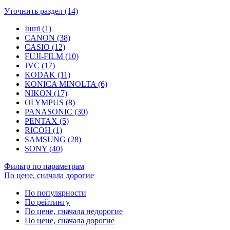
Уточнить раздел (14)
Інші (1)
CANON (38)
CASIO (12)
FUJI-FILM (10)
JVC (17)
KODAK (11)
KONICA MINOLTA (6)
NIKON (17)
OLYMPUS (8)
PANASONIC (30)
PENTAX (5)
RICOH (1)
SAMSUNG (28)
SONY (40)
Фильтр по параметрам
По цене, сначала дорогие
По популярности
По рейтингу
По цене, сначала недорогие
По цене, сначала дорогие