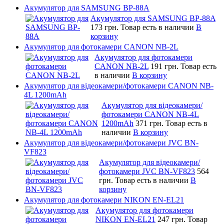
Акумулятор для SAMSUNG BP-88A
Акумулятор для SAMSUNG BP-88A
173 грн.
Товар есть в наличии
В
корзину
Акумулятор для фотокамери CANON NB-2L
Акумулятор для фотокамери
CANON NB-2L
191 грн.
Товар есть
в наличии
В корзину
Акумулятор для відеокамери/фотокамери CANON NB-
4L 1200mAh
Акумулятор для відеокамери/
фотокамери CANON NB-4L
1200mAh
371 грн.
Товар есть в
наличии
В корзину
Акумулятор для відеокамери/фотокамери JVC BN-
VF823
Акумулятор для відеокамери/
фотокамери JVC BN-VF823
564
грн.
Товар есть в наличии
В
корзину
Акумулятор для фотокамери NIKON EN-EL21
Акумулятор для фотокамери
NIKON EN-EL21
247 грн.
Товар