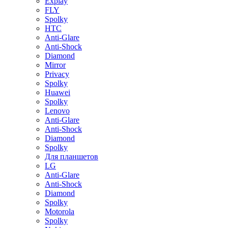
Explay
FLY
Spolky
HTC
Anti-Glare
Anti-Shock
Diamond
Mirror
Privacy
Spolky
Huawei
Spolky
Lenovo
Anti-Glare
Anti-Shock
Diamond
Spolky
Для планшетов
LG
Anti-Glare
Anti-Shock
Diamond
Spolky
Motorola
Spolky