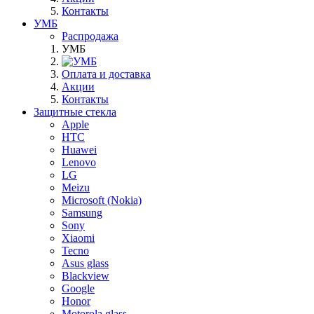
Контакты
УМБ
Распродажа
УМБ
Оплата и доставка
Акции
Контакты
Защитные стекла
Apple
HTC
Huawei
Lenovo
LG
Meizu
Microsoft (Nokia)
Samsung
Sony
Xiaomi
Tecno
Asus glass
Blackview
Google
Honor
Motorola glass