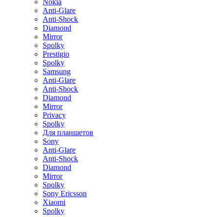
Nokia
Anti-Glare
Anti-Shock
Diamond
Mirror
Spolky
Prestigio
Spolky
Samsung
Anti-Glare
Anti-Shock
Diamond
Mirror
Privacy
Spolky
Для планшетов
Sony
Anti-Glare
Anti-Shock
Diamond
Mirror
Spolky
Sony Ericsson
Xiaomi
Spolky