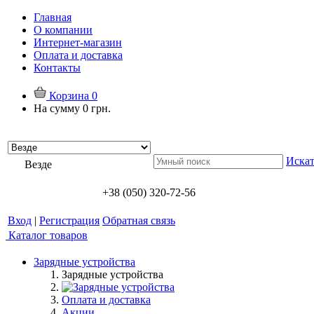
Главная
О компании
Интернет-магазин
Оплата и доставка
Контакты
Корзина
0
На сумму
0 грн.
Искат
Везде
+38 (050) 320-72-56
Вход
|
Регистрация
Обратная связь
Каталог товаров
Зарядные устройства
Зарядные устройства
Оплата и доставка
Акции